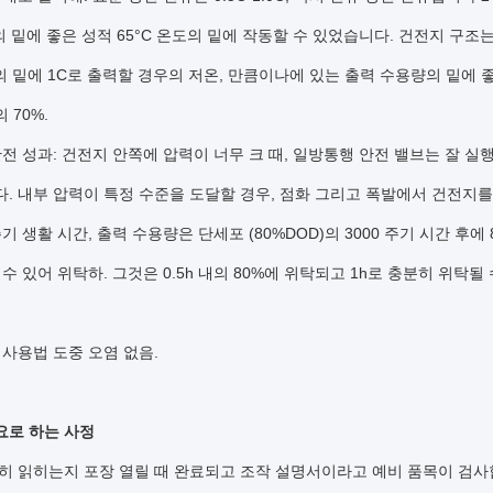
, 의 밑에 좋은 성적 65°C 온도의 밑에 작동할 수 있었습니다. 건전지 구
0°C의 밑에 1C로 출력할 경우의 저온, 만큼이나에 있는 출력 수용량의 밑에 
 70%.
 안전 성과: 건전지 안쪽에 압력이 너무 크 때, 일방통행 안전 밸브는 잘
다. 내부 압력이 특정 수준을 도달할 경우, 점화 그리고 폭발에서 건전지를
 주기 생활 시간, 출력 수용량은 단세포 (80%DOD)의 3000 주기 시간 후에
할 수 있어 위탁하. 그것은 0.5h 내의 80%에 위탁되고 1h로 충분히 위탁될
와 사용법 도중 오염 없음.
요로 하는 사정
똑똑히 읽히는지 포장 열릴 때 완료되고 조작 설명서이라고 예비 품목이 검사