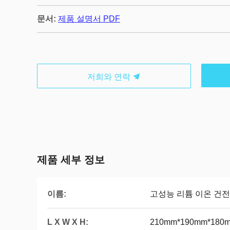
문서:
제품 설명서 PDF
저희와 연락
제품 세부 정보
이름:
고성능 리튬 이온 건
L X W X H:
210mm*190mm*180