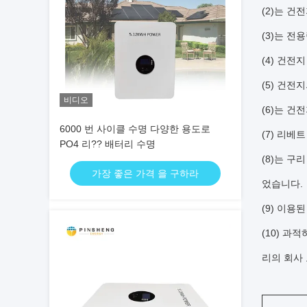
(2)는 건
(3)는 
(4) 건전
(5) 건전
비디오
(6)는 건
6000 번 사이클 수명 다양한 용도로
(7) 리베
PO4 리?? 배터리 수명
(8)는 
가장 좋은 가격 을 구하라
었습니다.
(9) 이
(10) 과
리의 회사 