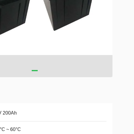
V 200Ah
°C ~ 60°C