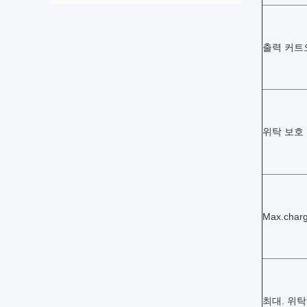
출력 커트
위탁 보호
Max.char
최대. 위탁