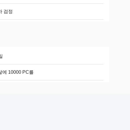
하 검정
일
에 10000 PC를