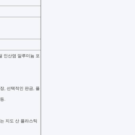
um 철 인산염 알루미늄 포
장, 선택적인 판금, 플
등.
자는 지도 산 플라스틱