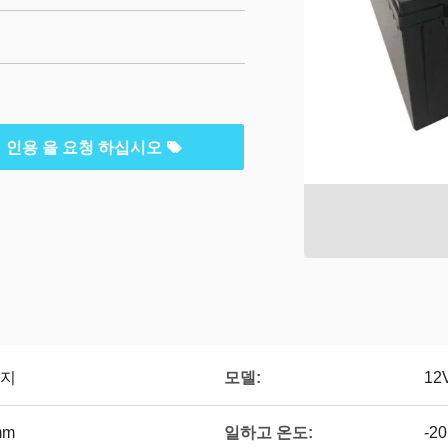
인용 을 요청 하십시오
모델:
전지
12
일하고 온도:
mm
-20