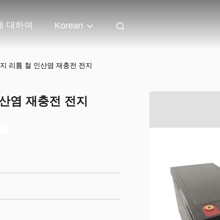
에 대하여
Korean
 전지 리튬 철 인산염 재충전 전지
 인산염 재충전 전지