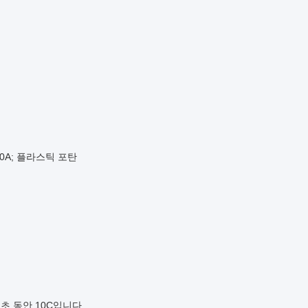
 40A; 플라스틱 포탄
 초 동안 10C입니다.