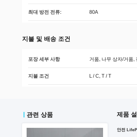
최대 방전 전류:
80A
지불 및 배송 조건
포장 세부 사항
거품, 나무 상자/거품,
지불 조건
L / C, T / T
제품 
관련 상품
안전 Lif