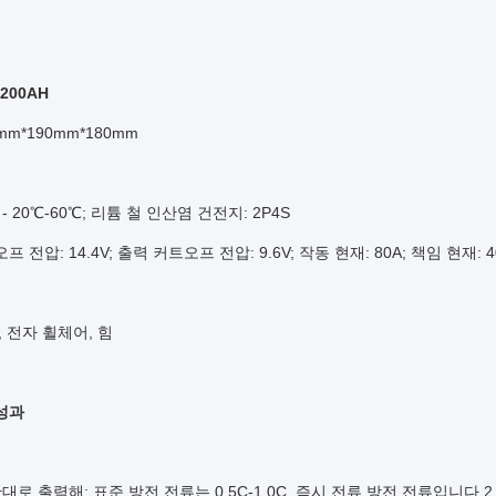
 200AH
mm*190mm*180mm
- 20℃-60℃; 리튬 철 인산염 건전지: 2P4S
 전압: 14.4V; 출력 커트오프 전압: 9.6V; 작동 현재: 80A; 책임 현재:
, 전자 휠체어, 힘
성과
 확대로 출력해: 표준 방전 전류는 0.5C-1.0C, 즉시 전류 방전 전류입니다 2