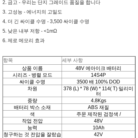
2. 금고 - 우리는 단지 그레이드 품질을 합니다
3. 고성능 - 에너지의 고밀도
4. 더 긴 싸이클 수명 - 3,500 싸이클 수명
5. 낮은 내부 저항 - <1mΩ
6. 제로 메모리 효과
항목
세부 사항
상품 이름
48V 에아이크 배터리
시리즈 - 병렬 모드
14S4P
싸이클 수명
3500 배 100% DOD
차원
378 (L) * 78 (W) * 114( T) 밀리미
터
중량
4.8Kgs
배터리 박스 소재
ABS 재질
색
주문 제작된 검정색 /
작업 전압
48V
능력
10Ah
청구하는 것 전압을 잘랐습
42V