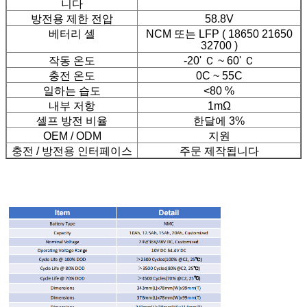
니다
방전용 제한 전압
58.8V
베터리 셀
NCM 또는 LFP ( 18650 21650
32700 )
작동 온도
-20' Ｃ ~ 60' Ｃ
충전 온도
0C ~ 55C
일하는 습도
<80 %
내부 저항
1mΩ
셀프 방전 비율
한달에 3%
OEM / ODM
지원
충전 / 방전용 인터페이스
주문 제작됩니다