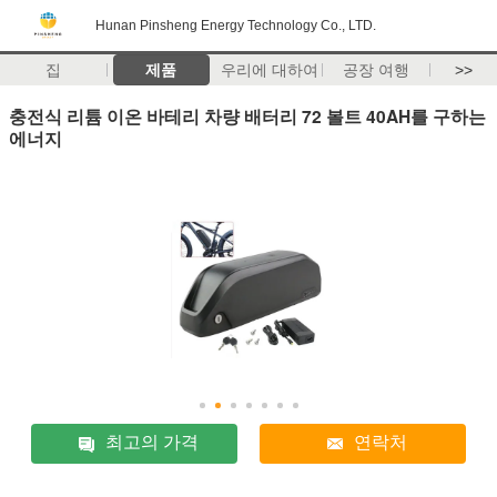
Hunan Pinsheng Energy Technology Co., LTD.
집
제품
우리에 대하여
공장 여행
>>
충전식 리튬 이온 바테리 차량 배터리 72 볼트 40AH를 구하는
에너지
최고의 가격
연락처