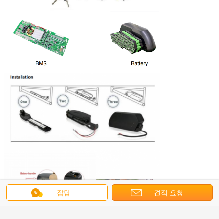
잡담
견적 요청