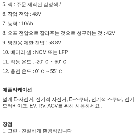
5. 색 : 주문 제작된 검정색 /
6. 작업 전압 : 48V
7. 능력 : 10Ah
8. 오프 전압으로 잘라주는 것으로 청구하는 것 : 42V
9. 방전용 제한 전압 : 58.8V
10. 베터리 셀 : NCM 또는 LFP
11. 작동 온도 : -20' Ｃ ~ 60' Ｃ
12. 충전 온도 : 0' Ｃ ~ 55' Ｃ
애플리케이션
넓게 E-자전거, 전기적 자전거, E-스쿠터, 전기적 스쿠터, 전기
모터바이크, EV, RV, AGV를 위해 사용하세요 .
장점
1. 그린 - 친절하게 환경적입니다