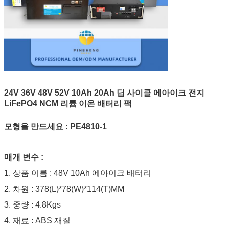
24V 36V 48V 52V 10Ah 20Ah 딥 사이클 에아이크 전지
LiFePO4 NCM 리튬 이온 배터리 팩
모형을 만드세요 : PE4810-1
매개 변수 :
1. 상품 이름 : 48V 10Ah 에아이크 배터리
2. 차원 : 378(L)*78(W)*114(T)MM
3. 중량 : 4.8Kgs
4. 재료 : ABS 재질