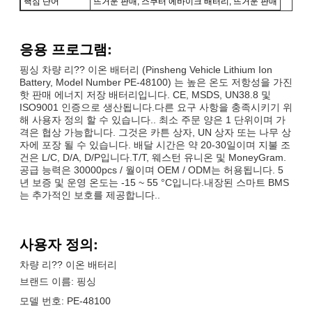
핵심 단어
뜨거운 판매, 스쿠터 에바이크 배터리, 뜨거운 판매
응용 프로그램:
핑싱 차량 리?? 이온 배터리 (Pinsheng Vehicle Lithium Ion
Battery, Model Number PE-48100) 는 높은 온도 저항성을 가진
핫 판매 에너지 저장 배터리입니다. CE, MSDS, UN38.8 및
ISO9001 인증으로 생산됩니다.다른 요구 사항을 충족시키기 위
해 사용자 정의 할 수 있습니다.. 최소 주문 양은 1 단위이며 가
격은 협상 가능합니다. 그것은 카튼 상자, UN 상자 또는 나무 상
자에 포장 될 수 있습니다. 배달 시간은 약 20-30일이며 지불 조
건은 L/C, D/A, D/P입니다.T/T, 웨스턴 유니온 및 MoneyGram.
공급 능력은 30000pcs / 월이며 OEM / ODM는 허용됩니다. 5
년 보증 및 운영 온도는 -15 ~ 55 °C입니다.내장된 스마트 BMS
는 추가적인 보호를 제공합니다..
사용자 정의:
차량 리?? 이온 배터리
브랜드 이름: 핑싱
모델 번호: PE-48100