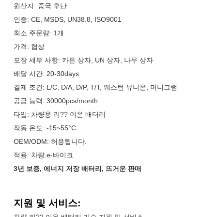
원산지: 중국 후난
인증: CE, MSDS, UN38.8, ISO9001
최소 주문량: 1개
가격: 협상
포장 세부 사항: 카튼 상자, UN 상자, 나무 상자
배달 시간: 20-30days
결제 조건: L/C, D/A, D/P, T/T, 웨스턴 유니온, 머니그램
공급 능력: 30000pcs/month
타입: 차량용 리?? 이온 배터리
작동 온도: -15~55°C
OEM/ODM: 허용됩니다.
적용: 차량.e-바이크
3년 보증, 에너지 저장 배터리, 뜨거운 판매
지원 및 서비스:
차량 리?? 이온 배터리 기술 지원 및 서비스