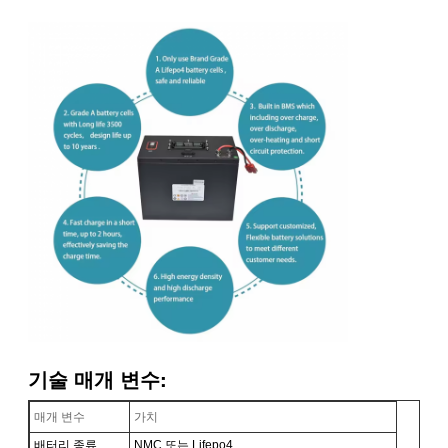
기술 매개 변수:
매개 변수
가치
배터리 종류
NMC 또는 Lifepo4