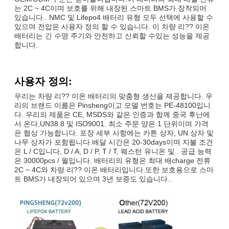
는 2C ~ 4C이며 보호를 위해 내장된 스마트 BMS가 장착되어
있습니다.. NMC 및 Lifepo4 배터리 유형 모두 선택에 사용할 수
있으며 전압은 사용자 정의 할 수 있습니다. 이 차량 리?? 이온
배터리는 긴 수명 주기와 안전하고 신뢰할 수있는 성능을 제공
합니다.
사용자 정의:
우리는 차량 리?? 이온 배터리의 맞춤형 생산을 제공합니다. 우
리의 브랜드 이름은 Pinsheng이고 모델 번호는 PE-48100입니
다. 우리의 제품은 CE, MSDS와 같은 인증과 함께 중국 후난에
서 온다,UN38.8 및 ISO9001. 최소 주문 양은 1 단위이며 가격
은 협상 가능합니다. 포장 세부 사항에는 카튼 상자, UN 상자 및
나무 상자가 포함됩니다.배달 시간은 20-30days이며 지불 조건
은 L / C입니다, D / A, D / P, T / T, 웨스턴 유니온 및 . 공급 능력
은 30000pcs / 월입니다. 배터리의 유형은 최대 배charge 전류
2C ~ 4C와 차량 리?? 이온 배터리입니다.또한 보호용으로 스마
트 BMS가 내장되어 있으며 3년 보증도 있습니다..